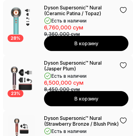
Dyson Supersonic™ Nural
(Ceramic Patina / Topaz)
Есть в наличии
6,760,000 сум
9,360,000 сум
28%
В корзину
Dyson Supersonic™ Nural
(Jasper Plum)
Есть в наличии
6,500,000 сум
8,450,000 сум
23%
В корзину
Dyson Supersonic™ Nural
(Strawberry Bronze / Blush Pink)
Есть в наличии