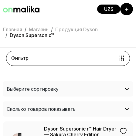
UZS
Главная
Магазин
Продукция Dyson
Dyson Supersonic™
Фильтр
Выберите сортировку
Сколько товаров показывать
Dyson Supersonic r™ Hair Dryer
— Sakura Cherry Edition