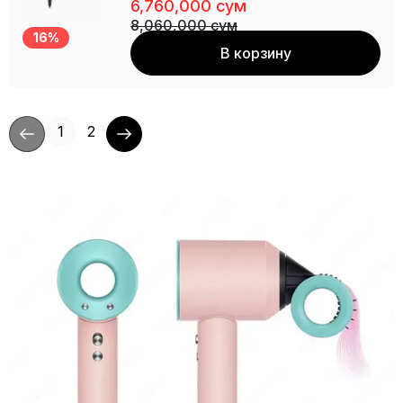
6,760,000 сум
8,060,000 сум
16%
В корзину
1
2