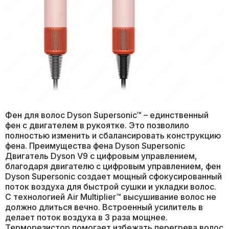
Фен для волос Dyson Supersonic™ – единственный
фен с двигателем в рукоятке. Это позволило
полностью изменить и сбалансировать конструкцию
фена. Преимущества фена Dyson Supersonic
Двигатель Dyson V9 с цифровым управлением,
благодаря двигателю с цифровым управлением, фен
Dyson Supersonic создает мощный сфокусированный
поток воздуха для быстрой сушки и укладки волос.
С технологией Air Multiplier™ высушивание волос не
должно длиться вечно. Встроенный усилитель в
делает поток воздуха в 3 раза мощнее.
Терморезистор помогает избежать перегрева волос