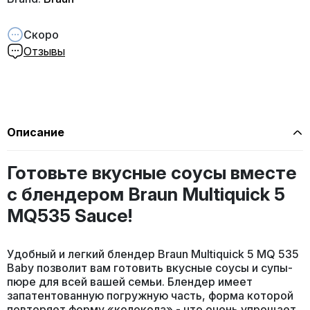
Скоро
Отзывы
Описание
Готовьте вкусные соусы вместе
с блендером Braun Multiquick 5
MQ535 Sauce!
Удобный и легкий блендер Braun Multiquick 5 MQ 535
Baby позволит вам готовить вкусные соусы и супы-
пюре для всей вашей семьи. Блендер имеет
запатентованную погружную часть, форма которой
повторяет форму «колокола» - что очень упрощает