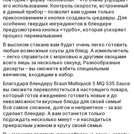
его использование. Контроль скорости, встроенный
в данный прибор – позволит вам одним только
прикосновением к кнопке создавать шедевры. Для
особенно твердых ингредиентов в блендере
предусмотрена кнопка «турбо», которая ускоряет
процесс перемалывания.
В высоком стакане вам будет очень легко готовить
любые возможные соусы для блюд. А измельчитель
– легко справиться с морковью и другими овощами
всего лишь за несколько секунд. Разнообразные
десерты – вы сможете взбить специальным
венчиком, входящим в набор.
Благодаря блендеру Braun Multiquick 5 MQ 535 Sauce
вы сможете перевоплотиться в настоящего повара,
который готов ежедневно готовить новые и до
невозможности вкусные блюда для своей семьи!
Всё самое сложное, долгое и неприятное – за вас
сделает блендер. А вам останется только
подождать несколько минут – и насладиться
прекрасным ужином в кругу своей семьи.