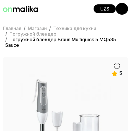
UZS
Главная
Магазин
Техника для кухни
Погружной блендер
Погружной блендер Braun Multiquick 5 MQ535
Sauce
5