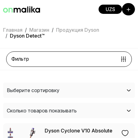
UZS
Главная
Магазин
Продукция Dyson
Dyson Detect™
Фильтр
Выберите сортировку
Сколько товаров показывать
Dyson Cyclone V10 Absolute