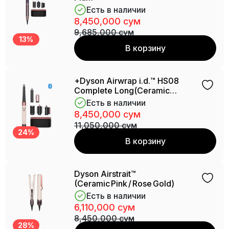
Есть в наличии
8,450,000 сум
9,685,000 сум
13%
В корзину
+Dyson Airwrap i.d.™ HS08
Complete Long(Ceramic
Pink/Rose Gold)
Есть в наличии
8,450,000 сум
11,050,000 сум
24%
В корзину
Dyson Airstrait™
(Ceramic Pink / Rose Gold)
Есть в наличии
6,110,000 сум
8,450,000 сум
28%