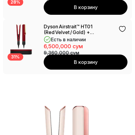
28%
В корзину
Dyson Airstrait™ HT01
(Red Velvet / Gold) +
Presentation Case
Есть в наличии
6,500,000 сум
9,360,000 сум
31%
В корзину