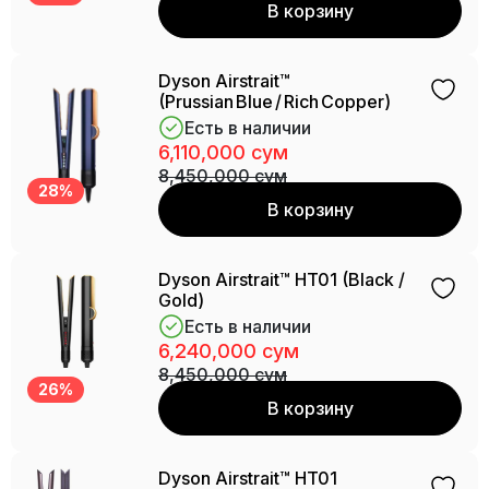
В корзину
Dyson Airstrait™
(Prussian Blue / Rich Copper)
Есть в наличии
6,110,000 сум
8,450,000 сум
28%
В корзину
Dyson Airstrait™ HT01 (Black /
Gold)
Есть в наличии
6,240,000 сум
8,450,000 сум
26%
В корзину
Dyson Airstrait™ HT01