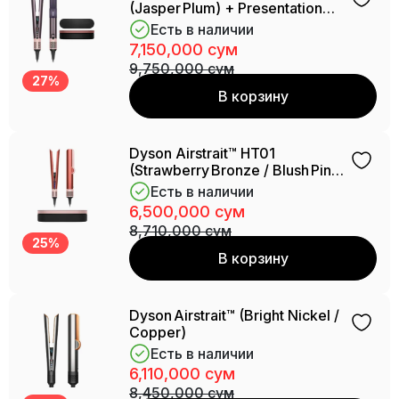
(Jasper Plum) + Presentation
Case
Есть в наличии
7,150,000 сум
9,750,000 сум
27%
В корзину
Dyson Airstrait™ HT01
(Strawberry Bronze / Blush Pink)
+ Presentation Case
Есть в наличии
6,500,000 сум
8,710,000 сум
25%
В корзину
Dyson Airstrait™ (Bright Nickel /
Copper)
Есть в наличии
6,110,000 сум
8,450,000 сум