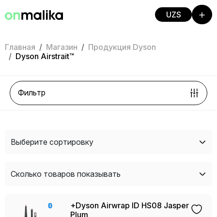
UZS
Главная
Магазин
Продукция Dyson
Dyson Airstrait™
Фильтр
Выберите сортировку
Сколько товаров показывать
+Dyson Airwrap ID HS08 Jasper
Plum