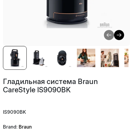
Гладильная система Braun
CareStyle IS9090BK
IS9090BK
Brand:
Braun