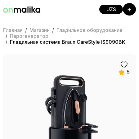
UZS
Главная
Магазин
Гладильное оборудование
Парогенератор
Гладильная система Braun CareStyle IS9090BK
5