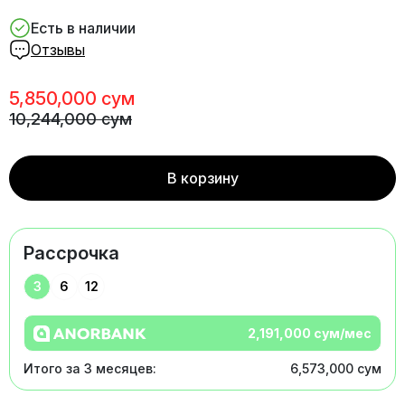
Есть в наличии
Отзывы
5,850,000 сум
10,244,000 сум
В корзину
Рассрочка
3
6
12
2,191,000 сум/мес
Итого за 3 месяцев:
6,573,000 сум