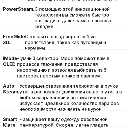
PowerSteam.
С помощью этой инновационной
технологии вы сможете быстро
разгладить даже самые сложные
складки.
FreeGlide
Скользите назад через любые
3D.
препятствия, такие как пуговицы и
карманы.
iMode
- умный селектор iMode поможет вам в
OLED
процессе глажения, предоставляя
информацию и позволяя выбирать из 6
настроек простым прикосновением.
Auto
Усовершенствованная технология в ручке
Steam.
утюга распознает движения вашего утюга в
любом направлении и автоматически
испускает идеальное количество пара без
необходимости нажимать на курок.
Smart
- защищает вашу одежду безопасной
iCare
температурой. Скорее, легче гладить.