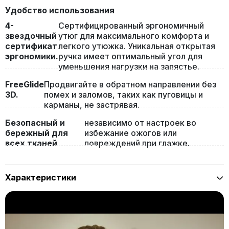
Удобство использования
4-
Сертифицированный эргономичный
звездочный
утюг для максимального комфорта и
сертификат
легкого утюжка. Уникальная открытая
эргономики.
ручка имеет оптимальный угол для
уменьшения нагрузки на запястье.
FreeGlide
Продвигайте в обратном направлении без
3D.
помех и заломов, таких как пуговицы и
карманы, не застрявая.
Безопасный и
независимо от настроек во
бережный для
избежание ожогов или
всех тканей
повреждений при глажке.
Характеристики