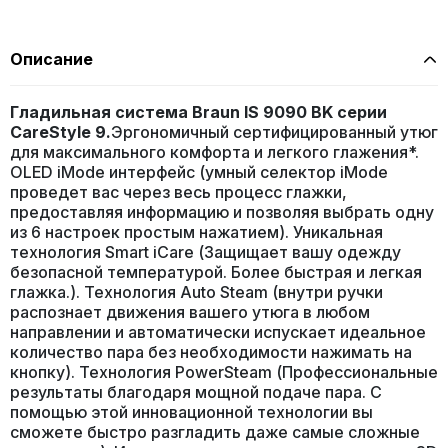
Описание
Гладильная система Braun IS 9090 BK серии
CareStyle 9.
Эргономичный сертифицированный утюг
для максимального комфорта и легкого глажения*.
OLED iMode интерфейс (умный селектор iMode
проведет вас через весь процесс глажки,
предоставляя информацию и позволяя выбрать одну
из 6 настроек простым нажатием). Уникальная
технология Smart iCare (Защищает вашу одежду
безопасной температурой. Более быстрая и легкая
глажка.). Технология Auto Steam (внутри ручки
распознает движения вашего утюга в любом
направлении и автоматически испускает идеальное
количество пара без необходимости нажимать на
кнопку). Технология PowerSteam (Профессиональные
результаты благодаря мощной подаче пара. С
помощью этой инновационной технологии вы
сможете быстро разгладить даже самые сложные